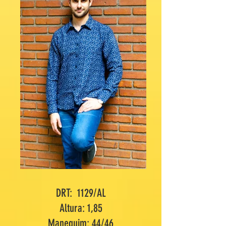
DRT: 1129/AL
Altura: 1,85
Manequim: 44/46