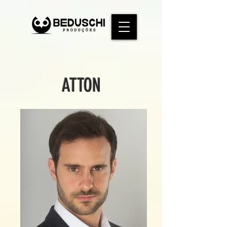
ATTON