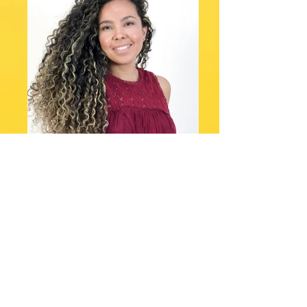
DRT: 56472 / RJ
Altura: 1,63
Maniquí: 36