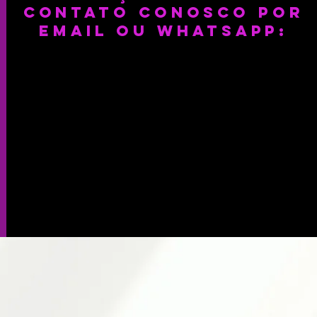
CONTATO CONOSCo por
email ou whatsapp: