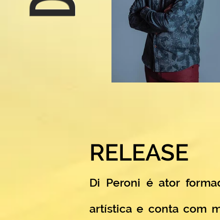
RELEASE
Di Peroni é ator form
artística e conta com 