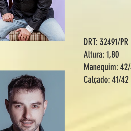
DRT: 32491/PR
Altura: 1,80
Manequim: 42/
Calçado: 41/42