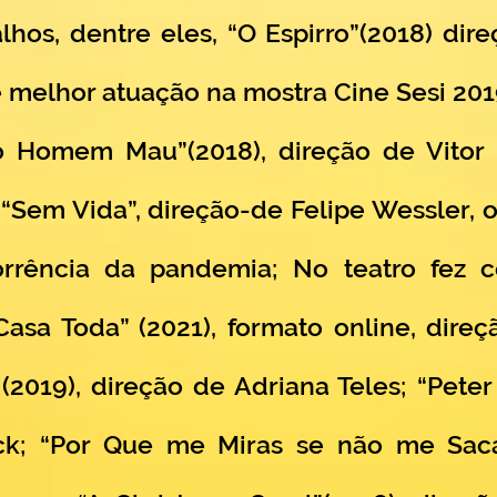
lhos, dentre eles, “O Espirro”(2018) di
e melhor atuação na mostra Cine Sesi 2
Homem Mau”(2018), direção de Vitor L
e “Sem Vida”, direção-de Felipe Wessler,
rrência da pandemia; No teatro fez c
asa Toda” (2021), formato online, dire
019), direção de Adriana Teles; “Peter
k; “Por Que me Miras se não me Sacas