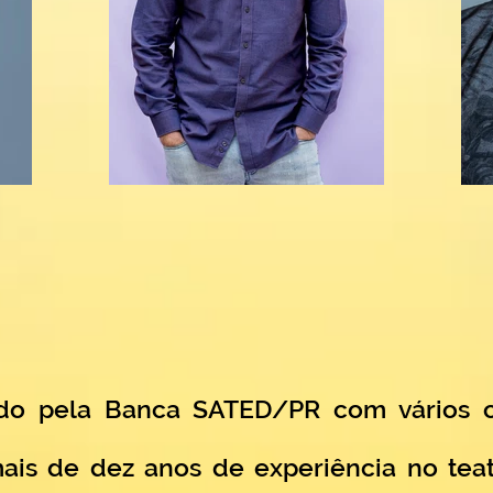
ado pela Banca SATED/PR com vários c
mais de dez anos de experiência no teat