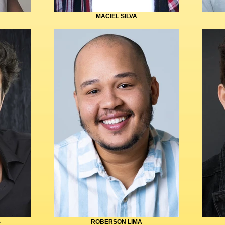
MACIEL SILVA
S
ROBERSON LIMA