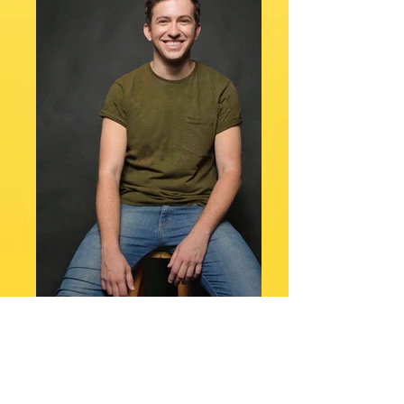
DRT: 45516/SP
Altura: 1,80
Manequim: 42