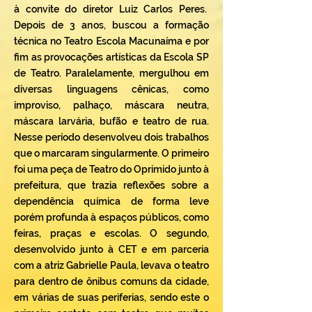
à convite do diretor Luiz Carlos Peres.
Depois de 3 anos, buscou a formação
técnica no Teatro Escola Macunaíma e por
fim as provocações artísticas da Escola SP
de Teatro. Paralelamente, mergulhou em
diversas linguagens cênicas, como
improviso, palhaço, máscara neutra,
máscara larvária, bufão e teatro de rua.
Nesse período desenvolveu dois trabalhos
que o marcaram singularmente. O primeiro
foi uma peça de Teatro do Oprimido junto à
prefeitura, que trazia reflexões sobre a
dependência química de forma leve
porém profunda à espaços públicos, como
feiras, praças e escolas. O segundo,
desenvolvido junto à CET e em parceria
com a atriz Gabrielle Paula, levava o teatro
para dentro de ônibus comuns da cidade,
em várias de suas periferias, sendo este o