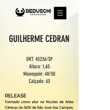
GUILHERME CEDRAN
DRT: 45236/SP
Altura: 1,65
Manequim: 48/50
Calçado: 43
RELEASE
Formado como ator no Núcleo de Artes
Cênicas do SESI de São José dos Campos,