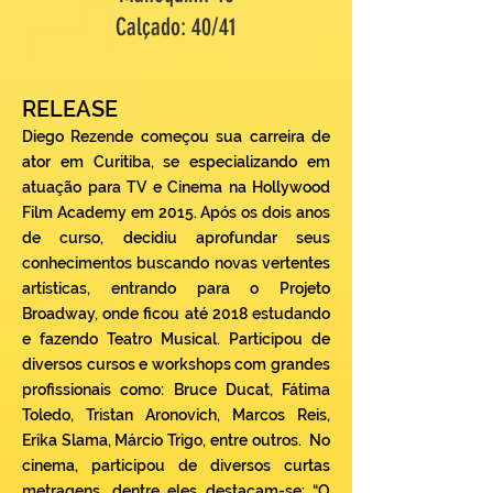
Calçado: 40/41
RELEASE
Diego Rezende começou sua carreira de
ator em Curitiba, se especializando em
atuação para TV e Cinema na Hollywood
Film Academy em 2015. Após os dois anos
de curso, decidiu aprofundar seus
conhecimentos buscando novas vertentes
artísticas, entrando para o Projeto
Broadway, onde ficou até 2018 estudando
e fazendo Teatro Musical. Participou de
diversos cursos e workshops com grandes
profissionais como: Bruce Ducat, Fátima
Toledo, Tristan Aronovich, Marcos Reis,
Erika Slama, Márcio Trigo, entre outros. No
cinema, participou de diversos curtas
metragens, dentre eles destacam-se: “O