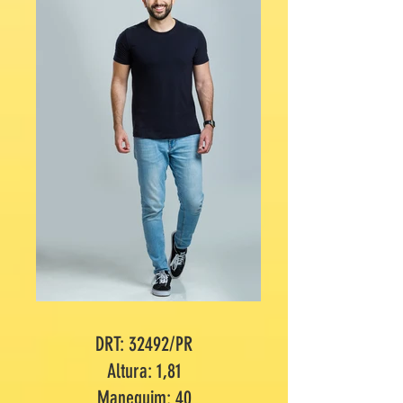
DRT: 32492/PR
Altura: 1,81
Manequim: 40