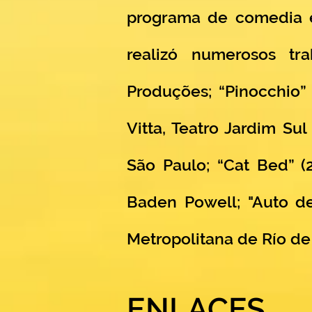
programa de comedia en
realizó numerosos tra
Produções; “Pinocchio” (
Vitta, Teatro Jardim Su
São Paulo; “Cat Bed” (2
Baden Powell; "Auto de
Metropolitana de Río de 
ENLACES