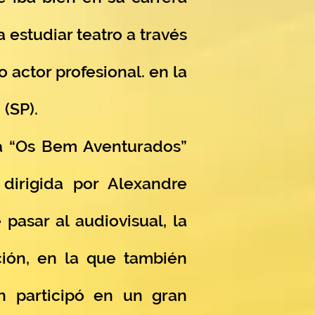
 estudiar teatro a través
 actor profesional. en la
(SP).
da “Os Bem Aventurados”
dirigida por Alexandre
pasar al audiovisual, la
ción, en la que también
n participó en un gran