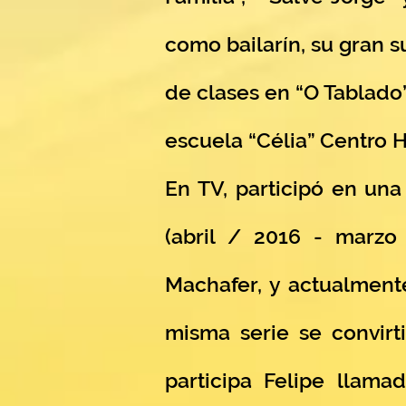
como bailarín, su gran s
de clases en “O Tablado”
escuela “Célia” Centro H
En TV, participó en un
(abril / 2016 - marzo
Machafer, y actualmente
misma serie se convirt
participa Felipe llam