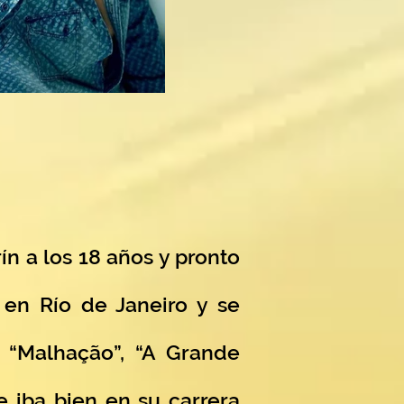
ín a los 18 años y pronto
en Río de Janeiro y se
 “Malhação”, “A Grande
e iba bien en su carrera