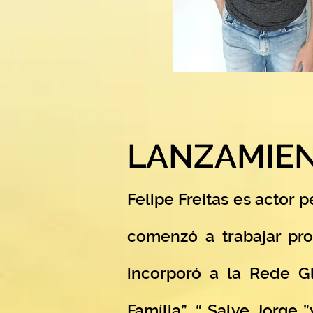
LANZAMIE
Felipe Freitas es actor 
comenzó a trabajar pr
incorporó a la Rede G
Família”, “ Salve Jorge