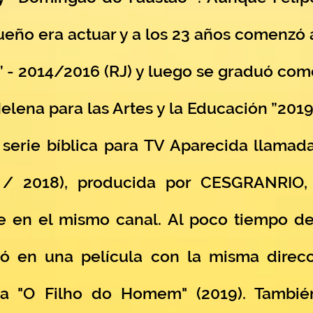
ueño era actuar y a los 23 años comenzó a
 - 2014/2016 (RJ) y luego se graduó como
elena para las Artes y la Educación ”2019 
a serie bíblica para TV Aparecida llama
 / 2018), producida por CESGRANRIO, 
 en el mismo canal. Al poco tiempo de 
ió en una película con la misma direc
ada "O Filho do Homem" (2019). Tambié