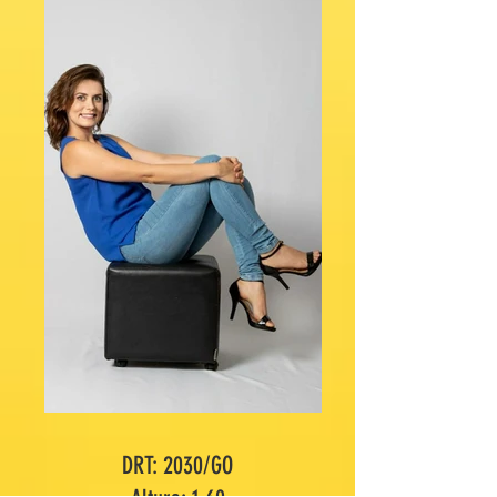
DRT: 2030/GO