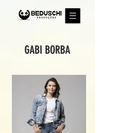
GABI BORBA