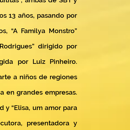
 los 13 años, pasando por
os, “A Familya Monstro”
odrigues” dirigido por
ida por Luiz Pinheiro.
arte a niños de regiones
ida en grandes empresas.
d y “Elisa, um amor para
cutora, presentadora y