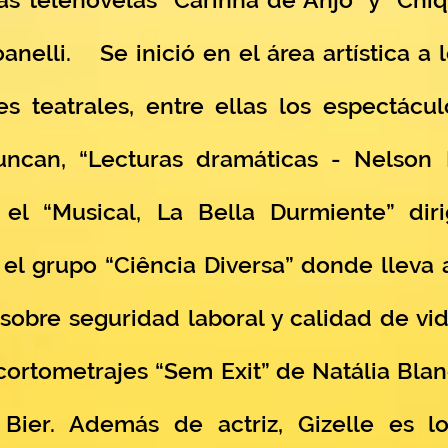
anelli.
Se inició en el área artística a
 teatrales, entre ellas los espectácul
uncan, “Lecturas dramáticas - Nelson R
el “Musical, La Bella Durmiente” dirig
el grupo “Ciência Diversa” donde lleva 
 sobre seguridad laboral y calidad de v
 cortometrajes “Sem Exit” de Natália Blan
Bier. Además de actriz, Gizelle es lo