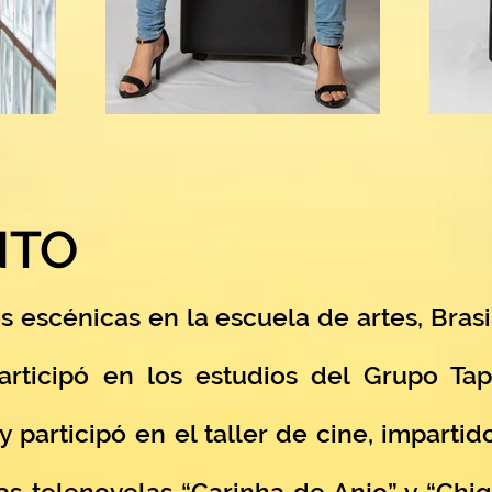
NTO
s escénicas en la escuela de artes, Bras
articipó en los estudios del Grupo Tap
 participó en el taller de cine, impartid
las telenovelas “Carinha de Anjo” y “Chi