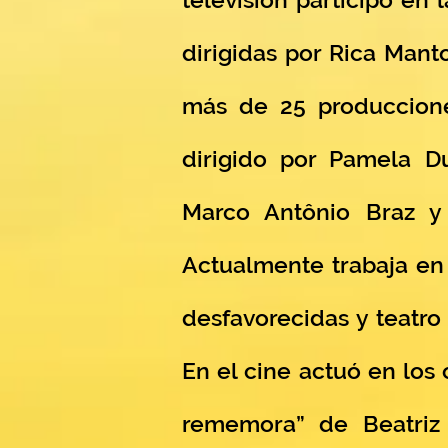
dirigidas por Rica Manto
más de 25 producciones
dirigido por Pamela D
Marco Antônio Braz y 
Actualmente trabaja en 
desfavorecidas y teatro
En el cine actuó en los
rememora” de Beatriz 