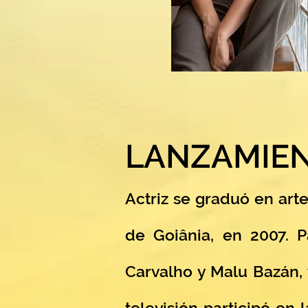
LANZAMIE
Actriz se graduó en arte
de Goiânia, en 2007. P
Carvalho y Malu Bazán, y
televisión participó en 