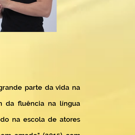
 grande parte da vida na
m da fluência na língua
ando na escola de atores