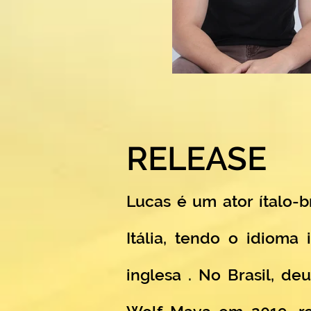
RELEASE
Lucas é um ator ítalo-b
Itália, tendo o idioma
inglesa . No Brasil, de