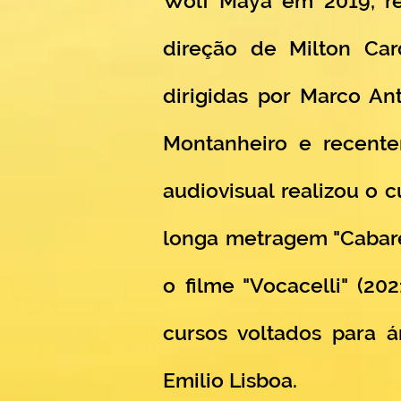
Wolf Maya em 2019, re
direção de Milton Car
dirigidas por Marco A
Montanheiro e recente
audiovisual realizou o 
longa metragem "Cabar
o filme "Vocacelli" (2
cursos voltados para 
Emilio Lisboa.