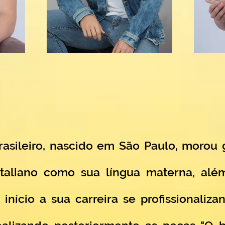
rasileiro, nascido em São Paulo, morou
 italiano como sua língua materna, alé
u início a sua carreira se profissionaliz