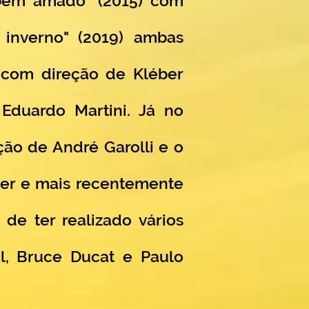
 bem amado" (2015) com
 inverno" (2019) ambas
 com direção de Kléber
Eduardo Martini. Já no
ção de André Garolli e o
er e mais recentemente
de ter realizado vários
l, Bruce Ducat e Paulo