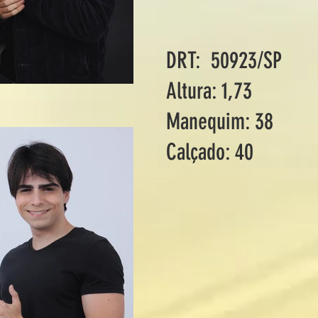
DRT: 50923/SP
Altura: 1,73
Manequim: 38
Calçado: 40