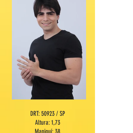
DRT: 50923 / SP
Altura: 1,73
Maniquí: 38