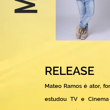
RELEASE
Mateo Ramos é ator, f
estudou TV e Cinema 