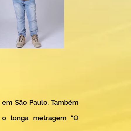
a em São Paulo. Também
z o longa metragem “O