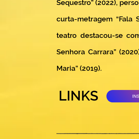
Sequestro” (2022), pers
curta-metragem “Fala S
teatro destacou-se co
Senhora Carrara” (2020)
Maria” (2019).
LINKS
IN