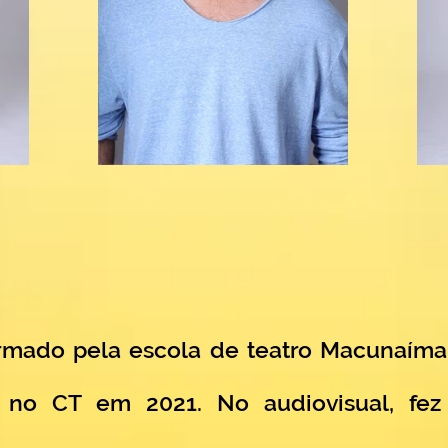
ormado pela escola de teatro Macunaím
no CT em 2021. No audiovisual, fe