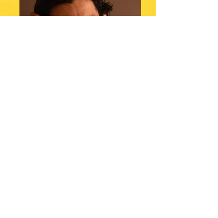
DRT: 10480 / BA
Altura: 1,88
Maniquí: 42