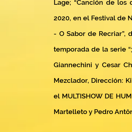
Lage; “Canción de los d
2020, en el Festival de
- O Sabor de Recriar”, d
temporada de la serie “3
Giannechini y Cesar Cha
Mezclador, Dirección: Ki
el MULTISHOW DE HUMOR
Martelleto y Pedro Antôn