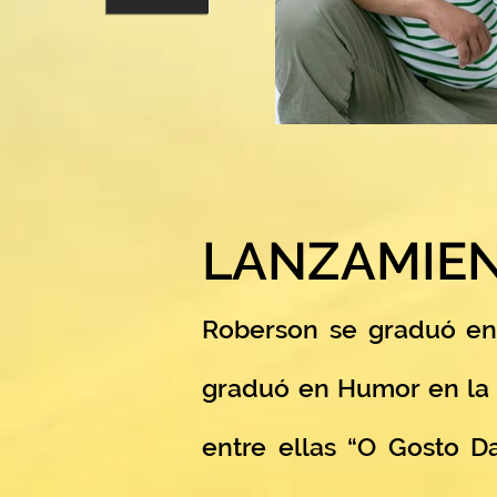
LANZAMIE
Roberson se graduó en 
graduó en Humor en la S
entre ellas “O Gosto Da