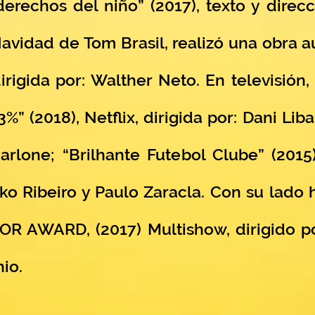
erechos del niño” (2017), texto y direcc
 Navidad de Tom Brasil, realizó una obr
irigida por: Walther Neto. En televisión
%” (2018), Netflix, dirigida por: Dani Lib
rlone; “Brilhante Futebol Clube” (2015)
ko Ribeiro y Paulo Zaracla. Con su lado 
 AWARD, (2017) Multishow, dirigido por
io.