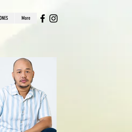
ONES
More