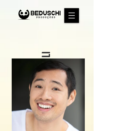
THOMAS LI